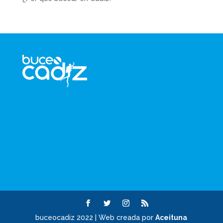
buceocadiz 2022 | Web creada por
Aceituna