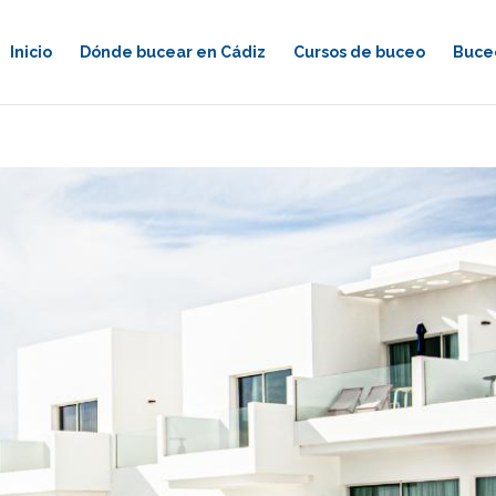
Inicio
Dónde bucear en Cádiz
Cursos de buceo
Buceo