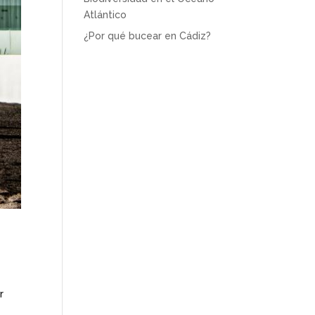
Atlántico
¿Por qué bucear en Cádiz?
r