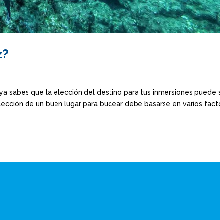
z?
a sabes que la elección del destino para tus inmersiones puede 
 elección de un buen lugar para bucear debe basarse en varios fact