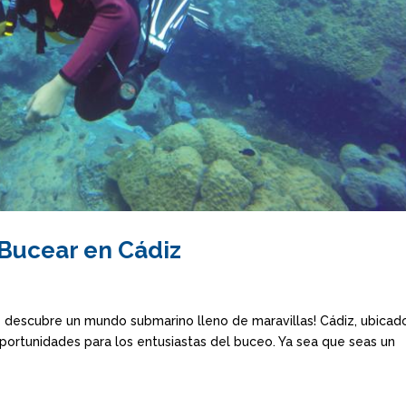
Bucear en Cádiz
y descubre un mundo submarino lleno de maravillas! Cádiz, ubicad
portunidades para los entusiastas del buceo. Ya sea que seas un