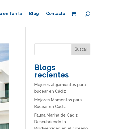
 en Tarifa
Blog
Contacto
Buscar
Blogs
recientes
Mejores alojamientos para
bucear en Cádiz
Mejores Momentos para
Bucear en Cádiz
Fauna Marina de Cádiz:
Descubriendo la
Biodiversidad en el Océano