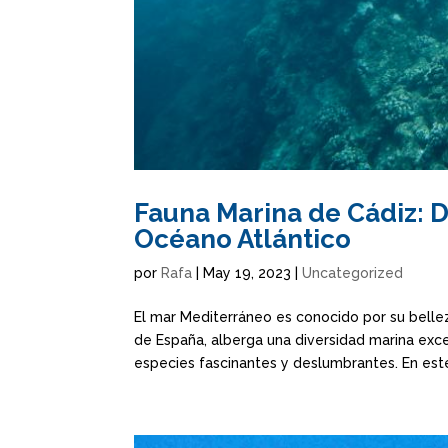
Fauna Marina de Cádiz: D
Océano Atlántico
por
Rafa
|
May 19, 2023
|
Uncategorized
El mar Mediterráneo es conocido por su belleza
de España, alberga una diversidad marina exc
especies fascinantes y deslumbrantes. En este