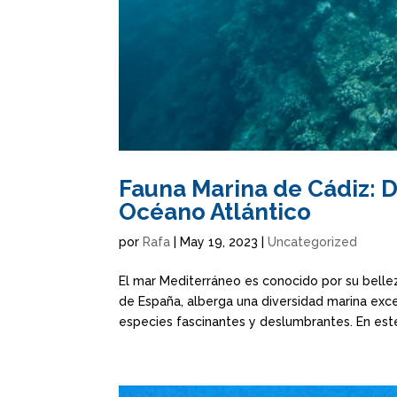
Fauna Marina de Cádiz: D
Océano Atlántico
por
Rafa
|
May 19, 2023
|
Uncategorized
El mar Mediterráneo es conocido por su belleza
de España, alberga una diversidad marina exc
especies fascinantes y deslumbrantes. En este