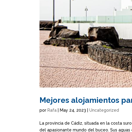
Mejores alojamientos pa
por
Rafa
|
May 24, 2023
|
Uncategorized
La provincia de Cádiz, situada en la costa sur
del apasionante mundo del buceo. Sus aguas cr