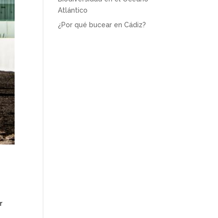
Atlántico
¿Por qué bucear en Cádiz?
r