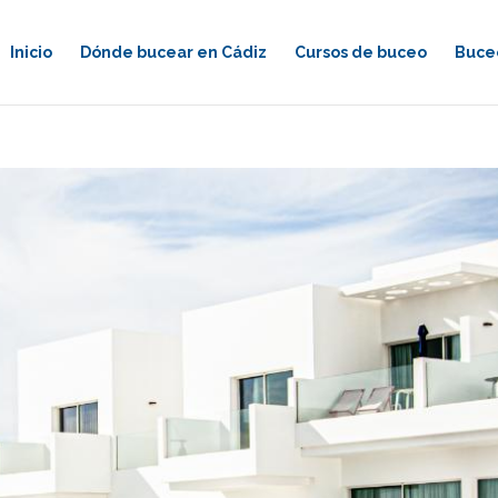
Inicio
Dónde bucear en Cádiz
Cursos de buceo
Buceo