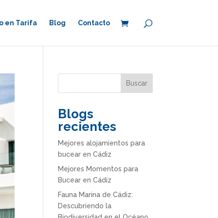
 en Tarifa
Blog
Contacto
Buscar
Blogs
recientes
Mejores alojamientos para
bucear en Cádiz
Mejores Momentos para
Bucear en Cádiz
Fauna Marina de Cádiz:
Descubriendo la
Biodiversidad en el Océano