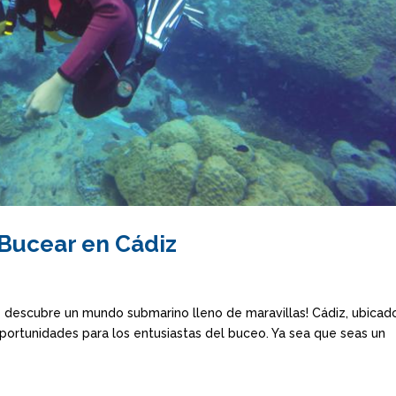
Bucear en Cádiz
y descubre un mundo submarino lleno de maravillas! Cádiz, ubicad
portunidades para los entusiastas del buceo. Ya sea que seas un