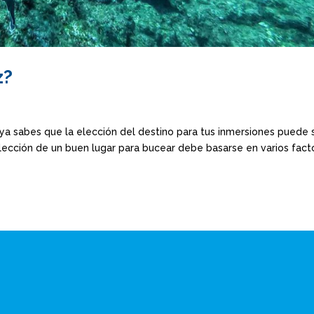
z?
a sabes que la elección del destino para tus inmersiones puede 
 elección de un buen lugar para bucear debe basarse en varios fact